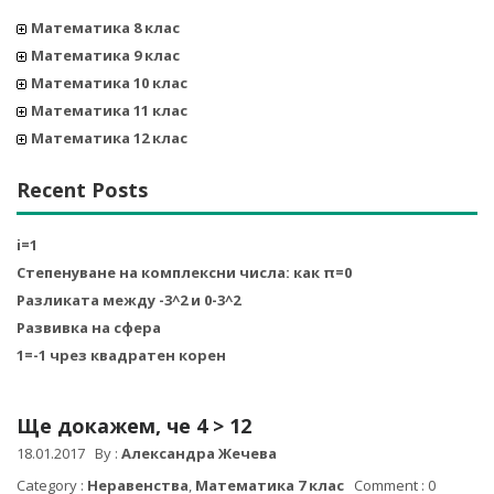
Математика 8 клас
Математика 9 клас
Математика 10 клас
Математика 11 клас
Математика 12 клас
Recent Posts
i=1
Степенуване на комплексни числа: как π=0
Разликата между -3^2 и 0-3^2
Развивка на сфера
1=-1 чрез квадратен корен
Ще докажем, че 4 > 12
18.01.2017
By :
Александра Жечева
Category :
Неравенства
,
Математика 7 клас
Comment : 0